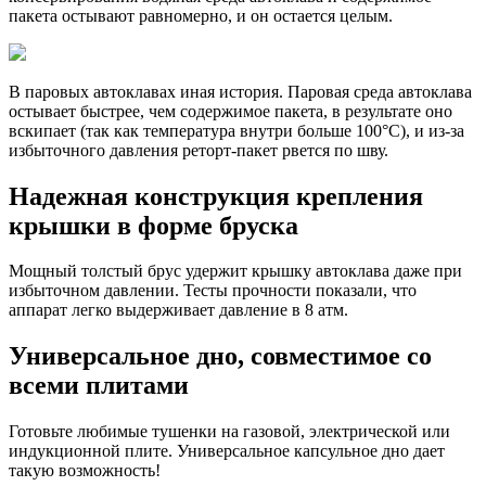
пакета остывают равномерно, и он остается целым.
В паровых автоклавах иная история. Паровая среда автоклава
остывает быстрее, чем содержимое пакета, в результате оно
вскипает (так как температура внутри больше 100°С), и из-за
избыточного давления реторт-пакет рвется по шву.
Надежная конструкция крепления
крышки в форме бруска
Мощный толстый брус удержит крышку автоклава даже при
избыточном давлении. Тесты прочности показали, что
аппарат легко выдерживает давление в 8 атм.
Универсальное дно, совместимое со
всеми плитами
Готовьте любимые тушенки на газовой, электрической или
индукционной плите. Универсальное капсульное дно дает
такую возможность!