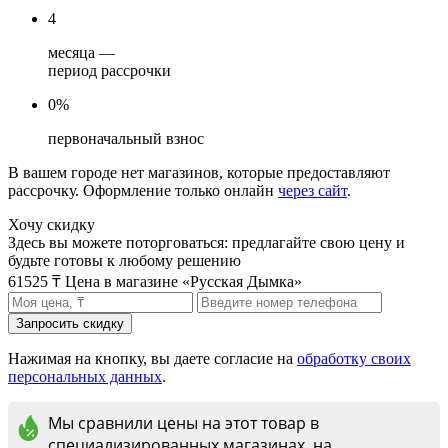
4
месяца —
период рассрочки
0%
первоначальный взнос
В вашем городе нет магазинов, которые предоставляют
рассрочку. Оформление только онлайн
через сайт
.
Хочу скидку
Здесь вы можете поторговаться: предлагайте свою цену и
будьте готовы к любому решению
61525 ₸
Цена в магазине «Русская Дымка»
Нажимая на кнопку, вы даете согласие на
обработку своих
персональных данных
.
Мы сравнили цены на этот товар в
специализированных магазинах, на