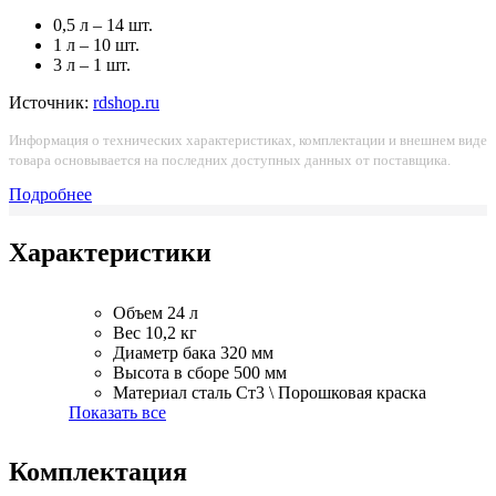
0,5 л – 14 шт.
1 л – 10 шт.
3 л – 1 шт.
Источник:
rdshop.ru
Информация о технических характеристиках, комплектации и внешнем виде
товара основывается на последних доступных данных от поставщика.
Подробнее
Характеристики
Объем
24 л
Вес
10,2 кг
Диаметр бака
320 мм
Высота в сборе
500 мм
Материал
сталь Ст3 \ Порошковая краска
Показать все
Комплектация