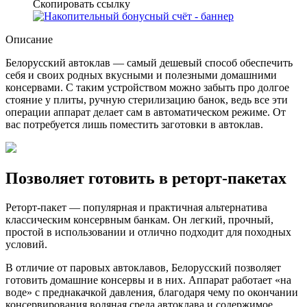
Скопировать ссылку
Описание
Белорусский автоклав — самый дешевый способ обеспечить
себя и своих родных вкусными и полезными домашними
консервами. С таким устройством можно забыть про долгое
стояние у плиты, ручную стерилизацию банок, ведь все эти
операции аппарат делает сам в автоматическом режиме. От
вас потребуется лишь поместить заготовки в автоклав.
Позволяет готовить в реторт-пакетах
Реторт-пакет — популярная и практичная альтернатива
классическим консервным банкам.
Он легкий, прочный,
простой в использовании и отлично подходит для походных
условий.
В отличие от паровых автоклавов, Белорусский позволяет
готовить домашние консервы и в них. Аппарат работает «на
воде» с преднакачкой давления, благодаря чему по окончании
консервирования водяная среда автоклава и содержимое