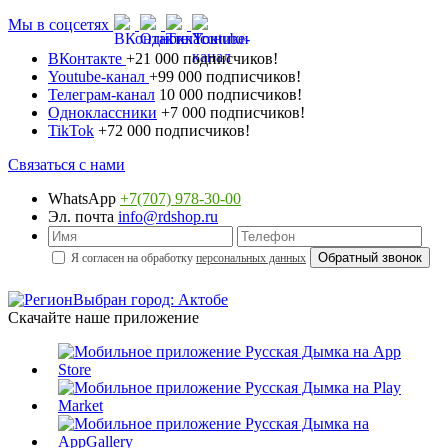
Мы в соцсетях
ВКонтакте
+21 000 подписчиков!
Youtube-канал
+99 000 подписчиков!
Телеграм-канал
10 000 подписчиков!
Одноклассники
+7 000 подписчиков!
TikTok
+72 000 подписчиков!
Связаться с нами
WhatsApp
+7(707) 978-30-00
Эл. почта
info@rdshop.ru
Я согласен на обработку
персональных данных
Выбран город: Актобе
Скачайте наше приложение