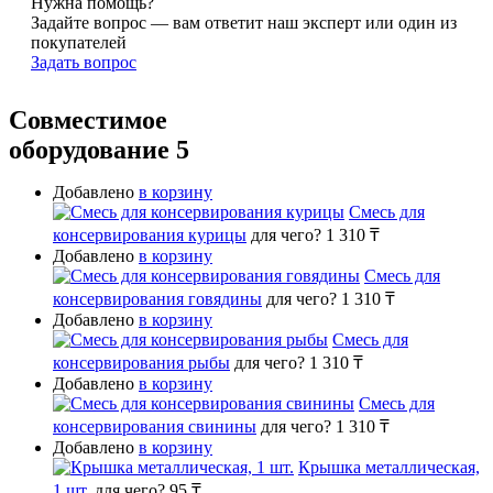
Нужна помощь?
Задайте вопрос — вам ответит наш эксперт или один из
покупателей
Задать вопрос
Совместимое
оборудование
5
Добавлено
в корзину
Смесь для
консервирования курицы
для чего?
1 310 ₸
Добавлено
в корзину
Смесь для
консервирования говядины
для чего?
1 310 ₸
Добавлено
в корзину
Смесь для
консервирования рыбы
для чего?
1 310 ₸
Добавлено
в корзину
Смесь для
консервирования свинины
для чего?
1 310 ₸
Добавлено
в корзину
Крышка металлическая,
1 шт.
для чего?
95 ₸