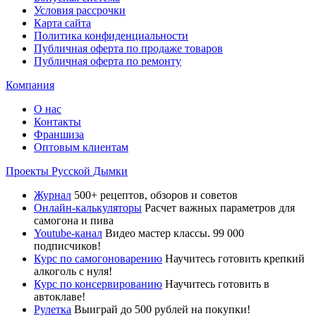
Условия рассрочки
Карта сайта
Политика конфиденциальности
Публичная оферта по продаже товаров
Публичная оферта по ремонту
Компания
О нас
Контакты
Франшиза
Оптовым клиентам
Проекты Русской Дымки
Журнал
500+ рецептов, обзоров и советов
Онлайн-калькуляторы
Расчет важных параметров для
самогона и пива
Youtube-канал
Видео мастер классы. 99 000
подписчиков!
Курс по самогоноварению
Научитесь готовить крепкий
алкоголь с нуля!
Курс по консервированию
Научитесь готовить в
автоклаве!
Рулетка
Выиграй до 500 рублей на покупки!