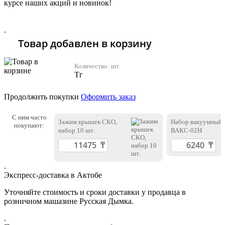
курсе наших акций и новинок!
Хочу 2310 Тг
.
Товар добавлен в корзину
Количество:
шт.
Тг
Продолжить покупки
Оформить заказ
С ним часто
Зажим крышек СКО,
Набор вакуумный
покупают:
набор 10 шт.
ВАКС-02Н
.
Экспресс-доставка в Актобе
Уточняйте стоимость и сроки доставки у продавца в
розничном машазине Русская Дымка.
.