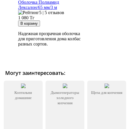
Оболочка Полиамид
Лексалон/65 мм/3 м
5 | 5 отзывов
1 080
Тг
Надежная прозрачная оболочка
для приготовления дома колбас
разных сортов.
Могут заинтересовать:
Коптильни
Дымогенераторы
Щепа для копчения
домашние
холодного
копчения