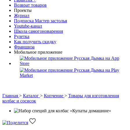
Возврат товаров
Проекты
Журнал
Подписка Мастер застолья
Youtube-канал
Школа самогоноварения
Рулетка
Как получить скидку
Франшиза
Мобильное приложение
Главная
>
Каталог
>
Копчение
>
Товары для изготовления
колбас и сосисок