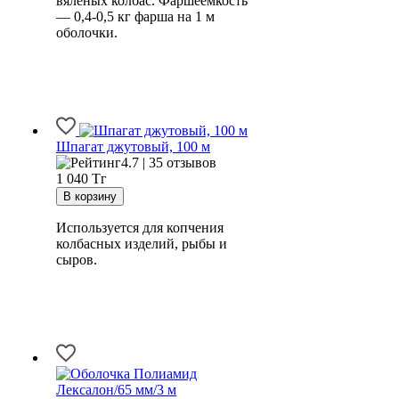
вяленых колбас. Фаршеемкость
— 0,4-0,5 кг фарша на 1 м
оболочки.
Шпагат джутовый, 100 м
4.7 | 35 отзывов
1 040
Тг
Используется для копчения
колбасных изделий, рыбы и
сыров.