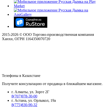
2015-
2026
© ООО Торгово-производственная компания
Ханхи, ОГРН 1164350070720
Телефоны в Казахстане
Получите консультацию от продавца в ближайшем магазине.
г. Алматы, ул. Зорге 2Г
8(707)978-30-00
г. Астана, ул. Орлыкол, 19а
8(775)830-90-32