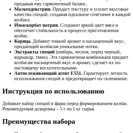
придавая ему гармоничный баланс.
Мальтодекстрин.
Придаст текстуру и усилит вкусовые
качества специй, создавая идеальное сочетание в каждой
колбасе.
Изоаскорбат натрия.
Сохранит яркий цвет мяса и
обеспечит стабильность в процессе приготовления
колбас.
Корица.
Добавит тонкий аромат и насыщенный вкус,
придающий колбасам уникальные нотки.
Экстракты специй
(имбирь, чеснок, перец черный,
кориандр, тмин). Эта гармоничная комбинация придает
колбасам насыщенный вкус и аромат, сделает их по-
настоящему восхитительными.
Антислеживающий агент Е551.
Гарантирует легкость
использования специй и предотвращает их склеивание.
Инструкция по использованию
Добавьте набор специй в фарш перед формированием колбас.
Рекомендуемая дозировка – 5 г на 1 кг сырья.
Преимущества набора