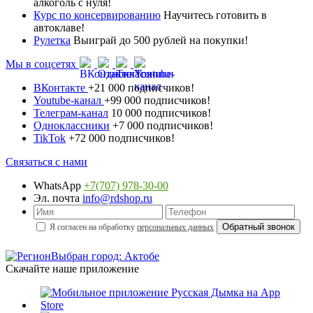
алкоголь с нуля!
Курс по консервированию
Научитесь готовить в
автоклаве!
Рулетка
Выиграй до 500 рублей на покупки!
Мы в соцсетях
ВКонтакте
+21 000 подписчиков!
Youtube-канал
+99 000 подписчиков!
Телеграм-канал
10 000 подписчиков!
Одноклассники
+7 000 подписчиков!
TikTok
+72 000 подписчиков!
Связаться с нами
WhatsApp
+7(707) 978-30-00
Эл. почта
info@rdshop.ru
Я согласен на обработку
персональных данных
Выбран город: Актобе
Скачайте наше приложение