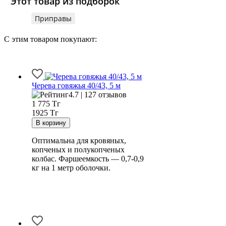
Этот товар из подборок
Приправы
С этим товаром покупают:
Черева говяжья 40/43, 5 м
4.7 | 127 отзывов
1 775
Тг
1925 Тг
Оптимальна для кровяных,
копченых и полукопченых
колбас. Фаршеемкость — 0,7-0,9
кг на 1 метр оболочки.