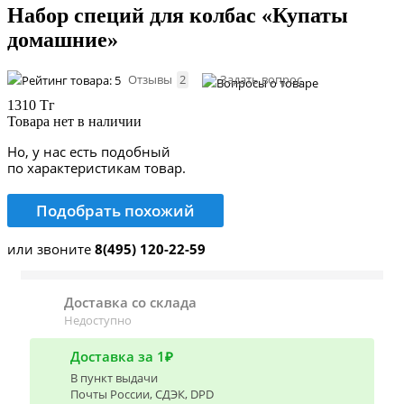
Набор специй для колбас «Купаты
домашние»
Отзывы
2
Задать вопрос
1310 Тг
Товара нет в наличии
Но, у нас есть подобный
по характеристикам товар.
Подобрать похожий
или звоните
8(495) 120-22-59
Доставка со склада
Недоступно
Доставка за 1₽
В пункт выдачи
Почты России, СДЭК, DPD