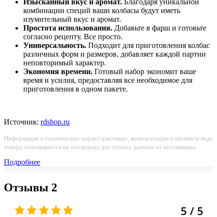
Изысканный вкус и аромат.
Благодаря уникальной
комбинации специй ваши колбасы будут иметь
изумительный вкус и аромат.
Простота использования.
Добавьте в фарш и готовьте
согласно рецепту. Все просто.
Универсальность.
Подходит для приготовления колбас
различных форм и размеров, добавляет каждой партии
неповторимый характер.
Экономия времени.
Готовый набор экономит ваше
время и усилия, предоставляя все необходимое для
приготовления в одном пакете.
Источник:
rdshop.ru
Информация о технических характеристиках, комплектации и внешнем виде
товара основывается на последних доступных данных от поставщика.
Подробнее
Отзывы
2
5 / 5