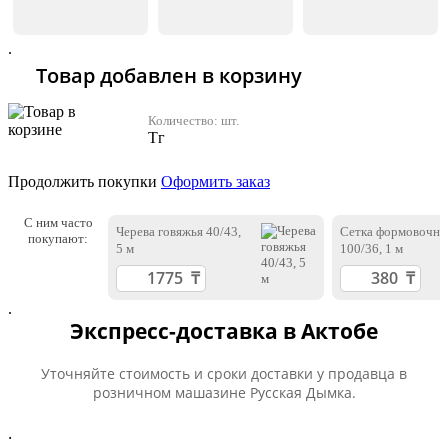
.
Товар добавлен в корзину
Количество:
шт.
Тг
Продолжить покупки
Оформить заказ
С ним часто
Черева говяжья 40/43,
Сетка формовочна
покупают:
5 м
100/36, 1 м
.
Экспресс-доставка в Актобе
Уточняйте стоимость и сроки доставки у продавца в
розничном машазине Русская Дымка.
.