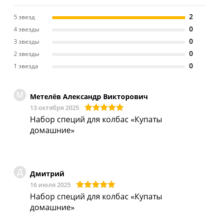
2
5 звезд
0
4 звезды
0
3 звезды
0
2 звезды
0
1 звезда
М
Метелёв Александр Викторович
13 октября 2025
Набор специй для колбас «Купаты
домашние»
Д
Дмитрий
16 июля 2025
Набор специй для колбас «Купаты
домашние»