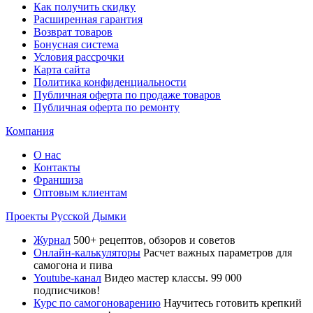
Как получить скидку
Расширенная гарантия
Возврат товаров
Бонусная система
Условия рассрочки
Карта сайта
Политика конфиденциальности
Публичная оферта по продаже товаров
Публичная оферта по ремонту
Компания
О нас
Контакты
Франшиза
Оптовым клиентам
Проекты Русской Дымки
Журнал
500+ рецептов, обзоров и советов
Онлайн-калькуляторы
Расчет важных параметров для
самогона и пива
Youtube-канал
Видео мастер классы. 99 000
подписчиков!
Курс по самогоноварению
Научитесь готовить крепкий