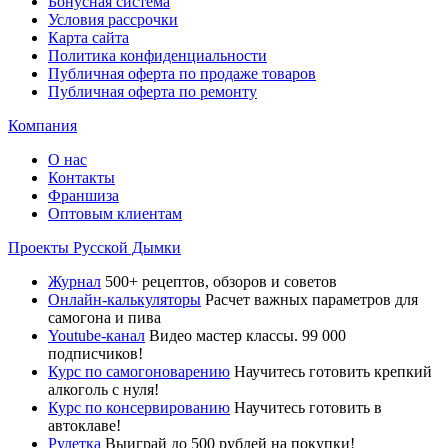
Бонусная система
Условия рассрочки
Карта сайта
Политика конфиденциальности
Публичная оферта по продаже товаров
Публичная оферта по ремонту
Компания
О нас
Контакты
Франшиза
Оптовым клиентам
Проекты Русской Дымки
Журнал
500+ рецептов, обзоров и советов
Онлайн-калькуляторы
Расчет важных параметров для
самогона и пива
Youtube-канал
Видео мастер классы. 99 000
подписчиков!
Курс по самогоноварению
Научитесь готовить крепкий
алкоголь с нуля!
Курс по консервированию
Научитесь готовить в
автоклаве!
Рулетка
Выиграй до 500 рублей на покупки!