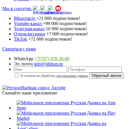
Мы в соцсетях
ВКонтакте
+21 000 подписчиков!
Youtube-канал
+99 000 подписчиков!
Телеграм-канал
10 000 подписчиков!
Одноклассники
+7 000 подписчиков!
TikTok
+72 000 подписчиков!
Связаться с нами
WhatsApp
+7(707) 978-30-00
Эл. почта
info@rdshop.ru
Я согласен на обработку
персональных данных
Выбран город: Актобе
Скачайте наше приложение