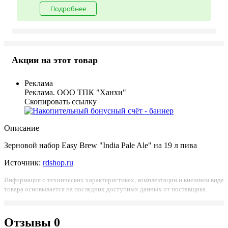
Подробнее
Акции на этот товар
Реклама
Реклама. ООО ТПК "Ханхи"
Скопировать ссылку
Описание
Зерновой набор Easy Brew "India Pale Ale" на 19 л пива
Источник:
rdshop.ru
Информация о технических характеристиках, комплектации и внешнем виде
товара основывается на последних доступных данных от поставщика.
Отзывы
0