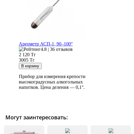
Ареометр АСП-1, 90–100°
4.8 | 36 отзывов
2 120
Тг
3005 Тг
Прибор для измерения крепости
высокоградусных алкогольных
напитков. Цена деления — 0,1°.
Могут заинтересовать: