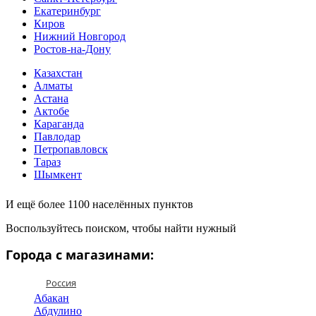
Екатеринбург
Киров
Нижний Новгород
Ростов-на-Дону
Казахстан
Алматы
Астана
Актобе
Караганда
Павлодар
Петропавловск
Тараз
Шымкент
И ещё более 1100 населённых пунктов
Воспользуйтесь поиском, чтобы найти нужный
Города с магазинами:
Россия
Абакан
Абдулино