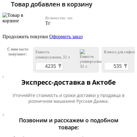
Товар добавлен в корзину
Количество:
шт.
Тг
Продолжить покупки
Оформить заказ
С ним часто
Емкость
Клипса для сифона
покупают:
универсальная, 32 л
.
Экспресс-доставка в Актобе
Уточняйте стоимость и сроки доставки у продавца в
розничном машазине Русская Дымка.
.
Позвоним и расскажем о подобном
товаре: