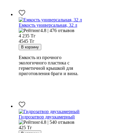
Емкость универсальная, 32 л
4.8 | 476 отзывов
4 235
Тг
4545 Тг
Емкость из прочного
экологичного пластика с
герметичной крышкой для
приготовления браги и вина.
Гидрозатвор двухкамерный
4.8 | 540 отзывов
425
Тг