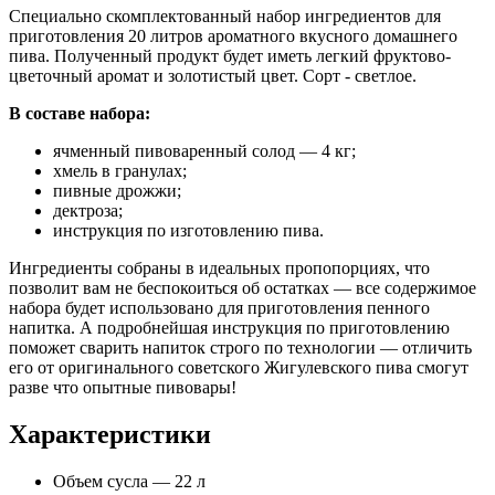
Специально скомплектованный набор ингредиентов для
приготовления 20 литров ароматного вкусного домашнего
пива. Полученный продукт будет иметь легкий фруктово-
цветочный аромат и золотистый цвет. Сорт - светлое.
В составе набора:
ячменный пивоваренный солод — 4 кг;
хмель в гранулах;
пивные дрожжи;
дектроза;
инструкция по изготовлению пива.
Ингредиенты собраны в идеальных пропопорциях, что
позволит вам не беспокоиться об остатках — все содержимое
набора будет использовано для приготовления пенного
напитка. А подробнейшая инструкция по приготовлению
поможет сварить напиток строго по технологии — отличить
его от оригинального советского Жигулевского пива смогут
разве что опытные пивовары!
Характеристики
Объем сусла — 22 л