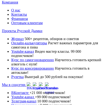
Компания
О нас
Контакты
Франшиза
Оптовым клиентам
Проекты Русской Дымки
Журнал
500+ рецептов, обзоров и советов
Онлайн-калькуляторы
Расчет важных параметров для
самогона и пива
Youtube-канал
Видео мастер классы. 99 000
подписчиков!
Курс по самогоноварению
Научитесь готовить крепкий
алкоголь с нуля!
Курс по консервированию
Научитесь готовить в
автоклаве!
Рулетка
Выиграй до 500 рублей на покупки!
Мы в соцсетях
ВКонтакте
+21 000 подписчиков!
Youtube-канал
+99 000 подписчиков!
Телеграм-канал
10 000 подписчиков!