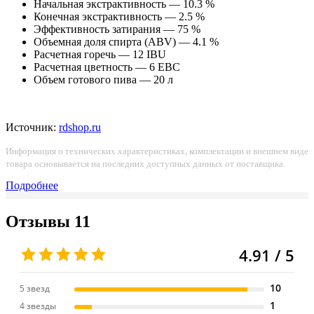
Начальная экстрактивность — 10.3 %
Конечная экстрактивность — 2.5 %
Эффективность затирания — 75 %
Объемная доля спирта (ABV) — 4.1 %
Расчетная горечь — 12 IBU
Расчетная цветность — 6 EBC
Объем готового пива — 20 л
Источник:
rdshop.ru
Информация о технических характеристиках, комплектации и внешнем виде
товара основывается на последних доступных данных от поставщика.
Подробнее
Отзывы
11
4.91 / 5
10
5 звезд
1
4 звезды