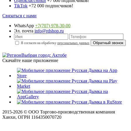
Одноклассники
+7 000 подписчиков!
TikTok
+72 000 подписчиков!
Связаться с нами
WhatsApp
+7(707) 978-30-00
Эл. почта
info@rdshop.ru
Я согласен на обработку
персональных данных
Выбран город: Актобе
Скачайте наше приложение
2015-
2026
© ООО Торгово-производственная компания
Ханхи, ОГРН 1164350070720