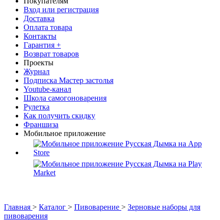
Покупателям
Вход или регистрация
Доставка
Оплата товара
Контакты
Гарантия +
Возврат товаров
Проекты
Журнал
Подписка Мастер застолья
Youtube-канал
Школа самогоноварения
Рулетка
Как получить скидку
Франшиза
Мобильное приложение
Главная
>
Каталог
>
Пивоварение
>
Зерновые наборы для
пивоварения