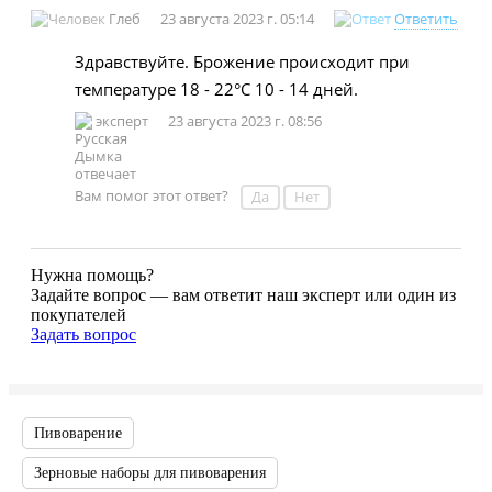
Глеб
23 августа 2023 г. 05:14
Ответить
Здравствуйте. Брожение происходит при
температуре 18 - 22°С 10 - 14 дней.
эксперт
23 августа 2023 г. 08:56
Вам помог этот ответ?
Да
Нет
Нужна помощь?
Задайте вопрос — вам ответит наш эксперт или один из
покупателей
Задать вопрос
Пивоварение
Зерновые наборы для пивоварения