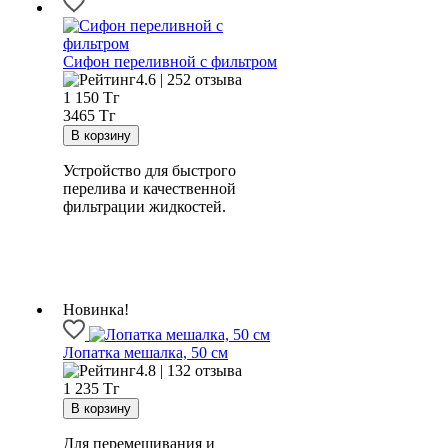
Сифон переливной с фильтром
4.6 | 252 отзыва
1 150
Тг
3465 Тг
Устройство для быстрого
перелива и качественной
фильтрации жидкостей.
Новинка!
Лопатка мешалка, 50 см
4.8 | 132 отзыва
1 235
Тг
Для перемешивания и