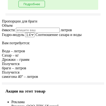
Подробнее
Пропорции для браги
Объем
ёмкости
литров
Гидро-модуль
Соотношение сахара и воды
Вам потребуется:
Вода
–
литров
Сахар
–
кг
Дрожжи
–
грамм
Получится
браги
–
литров
Получится
самогона 40°
–
литров
Акции на этот товар
Реклама