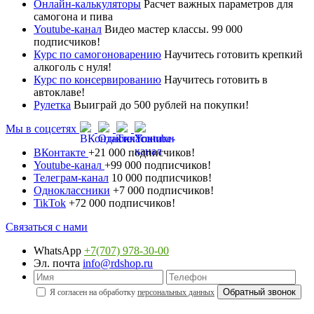
Онлайн-калькуляторы
Расчет важных параметров для
самогона и пива
Youtube-канал
Видео мастер классы. 99 000
подписчиков!
Курс по самогоноварению
Научитесь готовить крепкий
алкоголь с нуля!
Курс по консервированию
Научитесь готовить в
автоклаве!
Рулетка
Выиграй до 500 рублей на покупки!
Мы в соцсетях
ВКонтакте
+21 000 подписчиков!
Youtube-канал
+99 000 подписчиков!
Телеграм-канал
10 000 подписчиков!
Одноклассники
+7 000 подписчиков!
TikTok
+72 000 подписчиков!
Связаться с нами
WhatsApp
+7(707) 978-30-00
Эл. почта
info@rdshop.ru
Я согласен на обработку
персональных данных