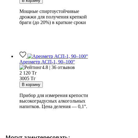
Мощные спиртоустойчивые
дрожжи для получения крепкой
браги (до 20%) в краткие сроки
Ареометр АСП-1, 90–100°
4.8 | 36 отзывов
2 120
Тг
3005 Тг
Прибор для измерения крепости
высокоградусных алкогольных
напитков. Цена деления — 0,1°.
Могут заинтересовать: