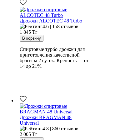
Дрожжи ALCOTEC 48 Turbo
4.6 | 158 отзывов
1 845
Тг
Спиртовые турбо-дрожжи для
приготовления качественой
браги за 2 суток. Крепость — от
14 до 21%.
Дрожжи BRAGMAN 48
Universal
4.8 | 860 отзывов
2 005
Тг