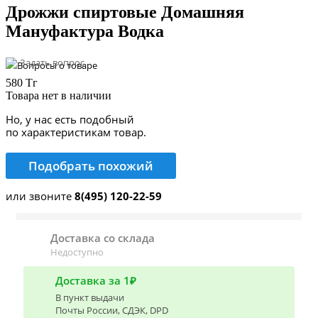
Дрожжи спиртовые Домашняя
Мануфактура Водка
Задать вопрос
580 Тг
Товара нет в наличии
Но, у нас есть подобный
по характеристикам товар.
Подобрать похожий
или звоните
8(495) 120-22-59
Доставка со склада
Недоступно
Доставка за 1₽
В пункт выдачи
Почты России, СДЭК, DPD