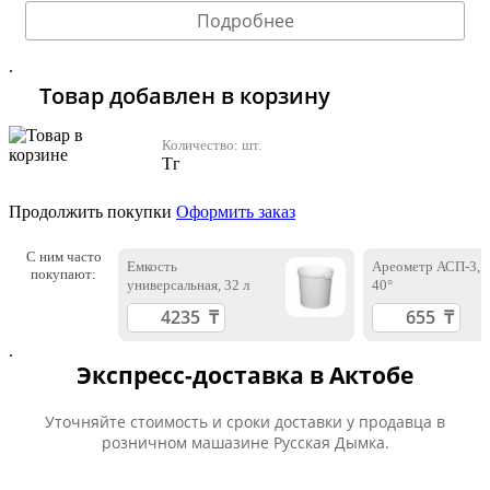
Подробнее
.
Товар добавлен в корзину
Количество:
шт.
Тг
Продолжить покупки
Оформить заказ
С ним часто
Емкость
Ареометр АСП-3, 
покупают:
универсальная, 32 л
40°
.
Экспресс-доставка в Актобе
Уточняйте стоимость и сроки доставки у продавца в
розничном машазине Русская Дымка.
.