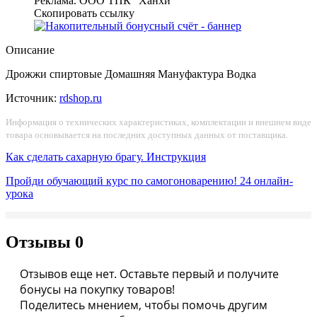
Реклама. ООО ТПК "Ханхи"
Скопировать ссылку
Описание
Дрожжи спиртовые Домашняя Мануфактура Водка
Источник:
rdshop.ru
Информация о технических характеристиках, комплектации и внешнем виде
товара основывается на последних доступных данных от поставщика.
Как сделать сахарную брагу. Инструкция
Пройди обучающий курс по самогоноварению!
24 онлайн-
урока
Отзывы
0
Отзывов еще нет. Оставьте первый и получите
бонусы на покупку товаров!
Поделитесь мнением, чтобы помочь другим