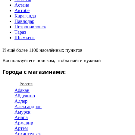
Астана
Актобе
Караганда
Павлодар
Петропавловск
Тараз
Шымкент
И ещё более 1100 населённых пунктов
Воспользуйтесь поиском, чтобы найти нужный
Города с магазинами:
Россия
Абакан
Абдулино
Адлер
Александров
Амурск
Анапа
Армавир
Артем
Архангельск