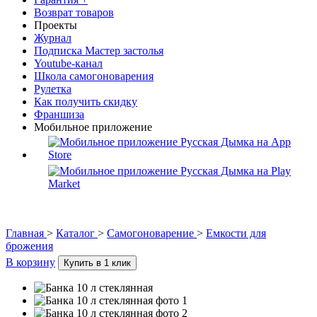
Возврат товаров
Проекты
Журнал
Подписка Мастер застолья
Youtube-канал
Школа самогоноварения
Рулетка
Как получить скидку
Франшиза
Мобильное приложение
Главная
>
Каталог
>
Самогоноварение
>
Емкости для
брожения
В корзину
Купить в 1 клик