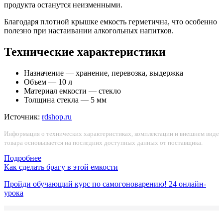
продукта останутся неизменными.
Благодаря плотной крышке емкость герметична, что особенно
полезно при настаивании алкогольных напитков.
Технические характеристики
Назначение — хранение, перевозка, выдержка
Объем — 10 л
Материал емкости — стекло
Толщина стекла — 5 мм
Источник:
rdshop.ru
Информация о технических характеристиках, комплектации и внешнем виде
товара основывается на последних доступных данных от поставщика.
Подробнее
Как сделать брагу в этой емкости
Пройди обучающий курс по самогоноварению!
24 онлайн-
урока