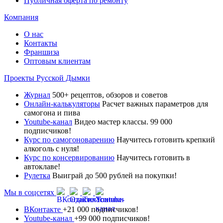
Публичная оферта по ремонту
Компания
О нас
Контакты
Франшиза
Оптовым клиентам
Проекты Русской Дымки
Журнал
500+ рецептов, обзоров и советов
Онлайн-калькуляторы
Расчет важных параметров для
самогона и пива
Youtube-канал
Видео мастер классы. 99 000
подписчиков!
Курс по самогоноварению
Научитесь готовить крепкий
алкоголь с нуля!
Курс по консервированию
Научитесь готовить в
автоклаве!
Рулетка
Выиграй до 500 рублей на покупки!
Мы в соцсетях
ВКонтакте
+21 000 подписчиков!
Youtube-канал
+99 000 подписчиков!