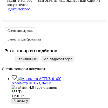
Задайте вопрос — вам ответит наш эксперт или один из
покупателей
Задать вопрос
Самогоноварение
Емкости для брожения
Этот товар из подборок
Стеклянные
Без гидрозатвора
С этим товаром покупают:
Ареометр АСП-3, 0–40°
4.8 | 209 отзывов
655
Тг
1150 Тг