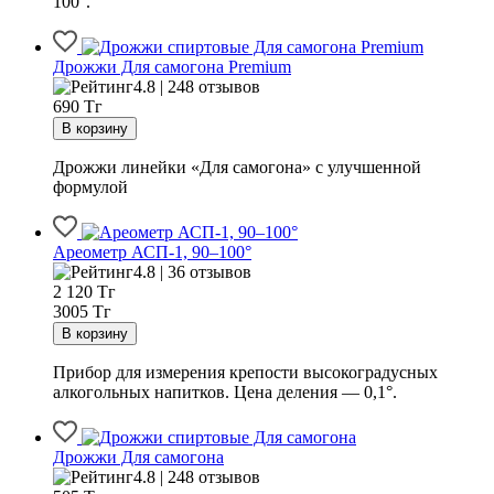
100°.
Дрожжи Для самогона Premium
4.8 | 248 отзывов
690
Тг
Дрожжи линейки «Для самогона» с улучшенной
формулой
Ареометр АСП-1, 90–100°
4.8 | 36 отзывов
2 120
Тг
3005 Тг
Прибор для измерения крепости высокоградусных
алкогольных напитков. Цена деления — 0,1°.
Дрожжи Для самогона
4.8 | 248 отзывов