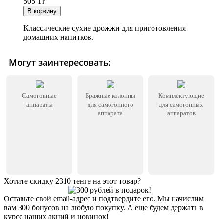
505
Тг
Классические сухие дрожжи для приготовления
домашних напитков.
Могут заинтересовать:
Самогонные
Бражные колонны
Комплектующие
аппараты
для самогонного
для самогонных
аппарата
аппаратов
Хотите скидку 2310 тенге на этот товар?
Оставьте свой email-адрес и подтвердите его. Мы начислим
вам 300 бонусов на любую покупку. А еще будем держать в
курсе наших акций и новинок!