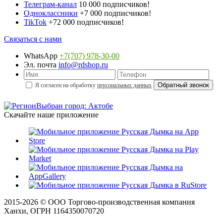
Телеграм-канал
10 000 подписчиков!
Одноклассники
+7 000 подписчиков!
TikTok
+72 000 подписчиков!
Связаться с нами
WhatsApp
+7(707) 978-30-00
Эл. почта
info@rdshop.ru
Я согласен на обработку
персональных данных
Выбран город: Актобе
Скачайте наше приложение
2015-
2026
© ООО Торгово-производственная компания
Ханхи, ОГРН 1164350070720