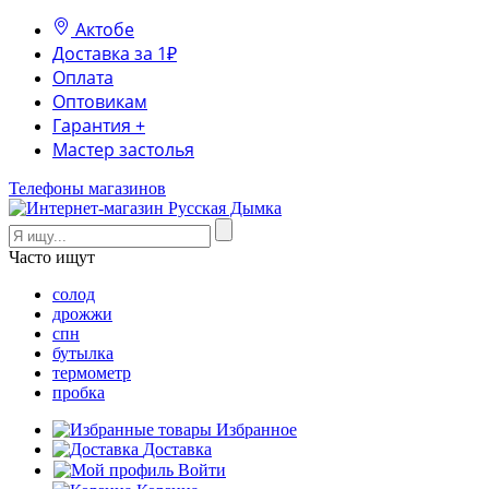
Актобе
Доставка за 1₽
Оплата
Оптовикам
Гарантия +
Мастер застолья
Телефоны магазинов
Часто ищут
солод
дрожжи
спн
бутылка
термометр
пробка
Избранное
Доставка
Войти