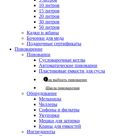
10 литров
15 литров
20 литров
30 литров
50 литров
Кадки и жбаны
Бочонки для меда
Подарочные сертификаты
Пивоварение
Пивоварни
Сусловарочные котлы
Автоматические пивоварни
Пластиковые емкости для сусла
Как выбрать пивоварню
Школа пивоварения
Оборудование
Мельницы
Чиллеры
Сифоны и фильтры
Укупорки
Мешки для затирки
Краны для емкостей
Ингредиенты