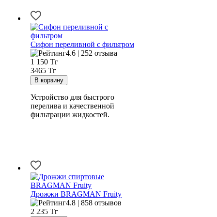
Сифон переливной с фильтром
4.6 | 252 отзыва
1 150
Тг
3465 Тг
Устройство для быстрого
перелива и качественной
фильтрации жидкостей.
Дрожжи BRAGMAN Fruity
4.8 | 858 отзывов
2 235
Тг