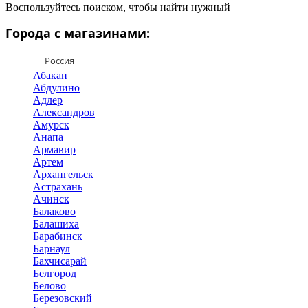
Воспользуйтесь поиском, чтобы найти нужный
Города с магазинами:
Россия
Абакан
Абдулино
Адлер
Александров
Амурск
Анапа
Армавир
Артем
Архангельск
Астрахань
Ачинск
Балаково
Балашиха
Барабинск
Барнаул
Бахчисарай
Белгород
Белово
Березовский