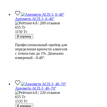
Ареометр АСП-3, 0–40°
4.8 | 209 отзывов
655
Тг
1150 Тг
Профессиональный прибор для
определения крепости алкоголя
с точностью до 1%. Диапазон
измерений - 0-40°.
Ареометр АСП-3, 40–70°
4.8 | 220 отзывов
655
Тг
1535 Тг