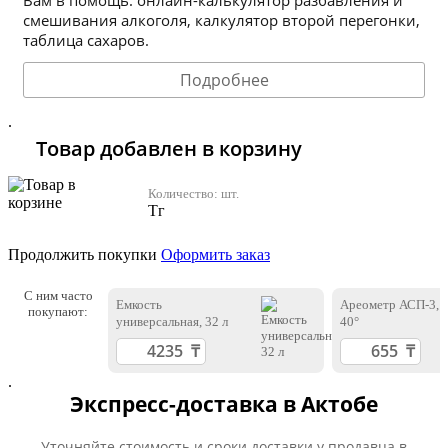
смешивания алкоголя, калкулятор второй перегонки,
таблица сахаров.
Подробнее
.
Товар добавлен в корзину
Количество:
шт.
Тг
Продолжить покупки
Оформить заказ
С ним часто
Емкость
Ареометр АСП-3, 
покупают:
универсальная, 32 л
40°
.
Экспресс-доставка в Актобе
Уточняйте стоимость и сроки доставки у продавца в