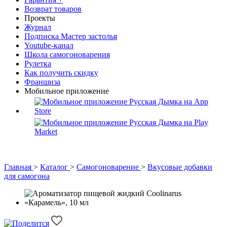
Возврат товаров
Проекты
Журнал
Подписка Мастер застолья
Youtube-канал
Школа самогоноварения
Рулетка
Как получить скидку
Франшиза
Мобильное приложение
Главная
>
Каталог
>
Самогоноварение
>
Вкусовые добавки
для самогона