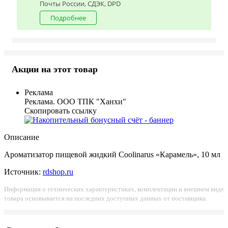
Почты России, СДЭК, DPD
Подробнее
Акции на этот товар
Реклама
Реклама. ООО ТПК "Ханхи"
Скопировать ссылку
Описание
Ароматизатор пищевой жидкий Coolinarus «Карамель», 10 мл
Источник:
rdshop.ru
Информация о технических характеристиках, комплектации и внешнем виде
товара основывается на последних доступных данных от поставщика.