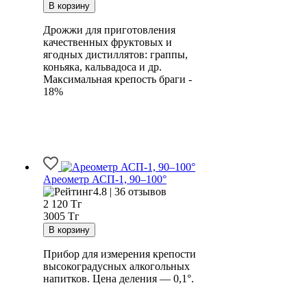
Дрожжи для приготовления
качественных фруктовых и
ягодных дистиллятов: граппы,
коньяка, кальвадоса и др.
Максимальная крепость браги -
18%
Ареометр АСП-1, 90–100°
4.8 | 36 отзывов
2 120
Тг
3005 Тг
Прибор для измерения крепости
высокоградусных алкогольных
напитков. Цена деления — 0,1°.