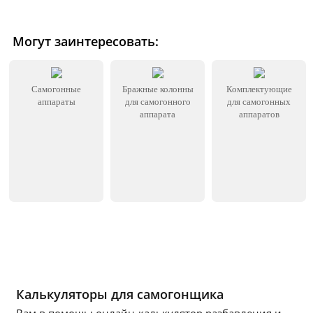
Могут заинтересовать:
Самогонные
Бражные колонны
Комплектующие
аппараты
для самогонного
для самогонных
аппарата
аппаратов
Калькуляторы для самогонщика
Вам в помощь: онлайн-калькулятор разбавления и