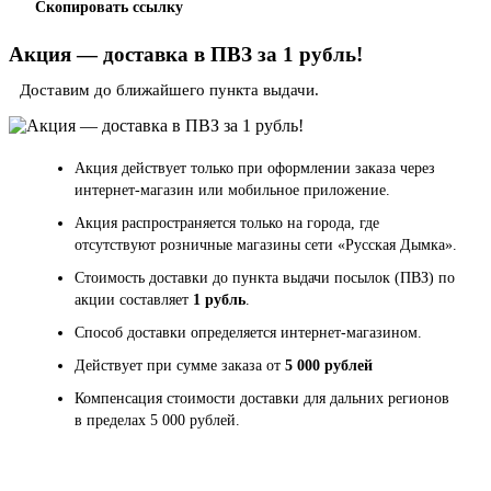
Скопировать ссылку
Акция — доставка в ПВЗ за 1 рубль!
Доставим до ближайшего пункта выдачи.
Акция действует только при оформлении заказа через
интернет-магазин или мобильное приложение.
Акция распространяется только на города, где
отсутствуют розничные магазины сети «Русская Дымка».
Стоимость доставки до пункта выдачи посылок (ПВЗ) по
акции составляет
1 рубль
.
Способ доставки определяется интернет-магазином.
Действует при сумме заказа от
5 000 рублей
Компенсация стоимости доставки для дальних регионов
в пределах 5 000 рублей.