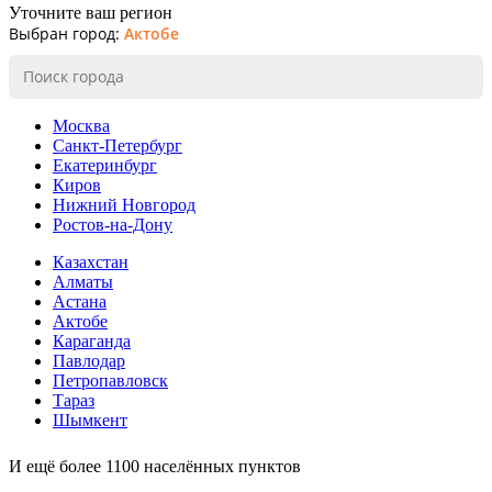
Уточните ваш регион
Выбран город:
Актобе
Москва
Санкт-Петербург
Екатеринбург
Киров
Нижний Новгород
Ростов-на-Дону
Казахстан
Алматы
Астана
Актобе
Караганда
Павлодар
Петропавловск
Тараз
Шымкент
И ещё более 1100 населённых пунктов