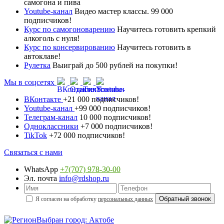
самогона и пива
Youtube-канал
Видео мастер классы. 99 000
подписчиков!
Курс по самогоноварению
Научитесь готовить крепкий
алкоголь с нуля!
Курс по консервированию
Научитесь готовить в
автоклаве!
Рулетка
Выиграй до 500 рублей на покупки!
Мы в соцсетях
ВКонтакте
+21 000 подписчиков!
Youtube-канал
+99 000 подписчиков!
Телеграм-канал
10 000 подписчиков!
Одноклассники
+7 000 подписчиков!
TikTok
+72 000 подписчиков!
Связаться с нами
WhatsApp
+7(707) 978-30-00
Эл. почта
info@rdshop.ru
Я согласен на обработку
персональных данных
Выбран город: Актобе