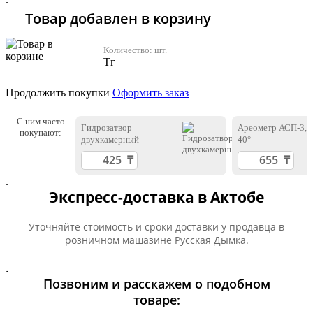
Товар добавлен в корзину
Количество:
шт.
Тг
Продолжить покупки
Оформить заказ
С ним часто
Гидрозатвор
Ареометр АСП-3, 
покупают:
двухкамерный
40°
.
Экспресс-доставка в Актобе
Уточняйте стоимость и сроки доставки у продавца в
розничном машазине Русская Дымка.
.
Позвоним и расскажем о подобном
товаре: