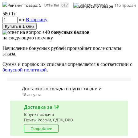
Отзывы
617
Задать вопрос
115 продан
580
Тг
шт
В корзину
Купить в 1 клик
+40 бонусных баллов
на следующую покупку
Начисление бонусных рублей произойдёт после оплаты
заказа.
Сумма и порядок их списания определяется в соответствии с
бонусной политикой
.
Доставка со склада в пункт выдачи
18 августа
Доставка за 1₽
В пункт выдачи
Почты России, СДЭК, DPD
Подробнее