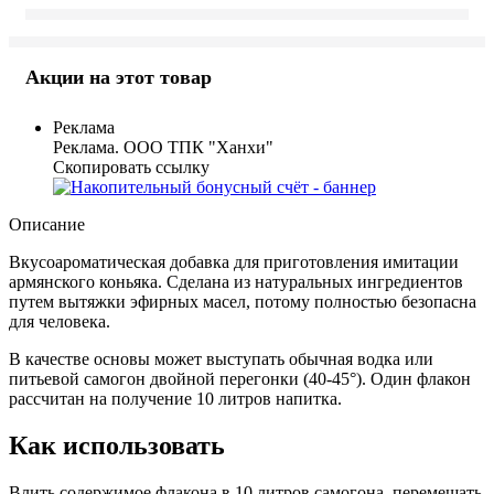
Акции на этот товар
Реклама
Реклама. ООО ТПК "Ханхи"
Скопировать ссылку
Описание
Вкусоароматическая добавка для приготовления имитации
армянского коньяка. Сделана из натуральных ингредиентов
путем вытяжки эфирных масел, потому полностью безопасна
для человека.
В качестве основы может выступать обычная водка или
питьевой самогон двойной перегонки (40-45°). Один флакон
рассчитан на получение 10 литров напитка.
Как использовать
Влить содержимое флакона в 10 литров самогона, перемешать