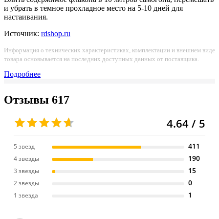
и убрать в темное прохладное место на 5-10 дней для
настаивания.
Источник:
rdshop.ru
Информация о технических характеристиках, комплектации и внешнем виде
товара основывается на последних доступных данных от поставщика.
Подробнее
Отзывы
617
4.64 / 5
411
5 звезд
190
4 звезды
15
3 звезды
0
2 звезды
1
1 звезда