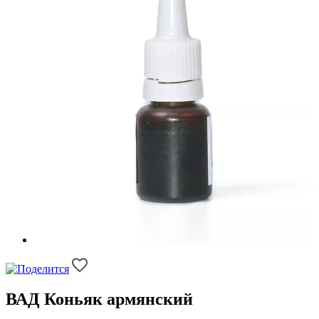
ВАД Коньяк армянский