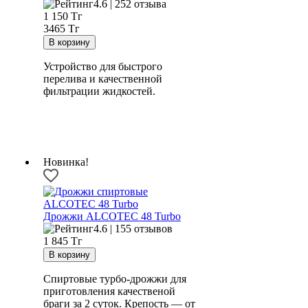
4.6 | 252 отзыва
1 150
Тг
3465 Тг
Устройство для быстрого
перелива и качественной
фильтрации жидкостей.
Новинка!
Дрожжи ALCOTEC 48 Turbo
4.6 | 155 отзывов
1 845
Тг
Спиртовые турбо-дрожжи для
приготовления качественой
браги за 2 суток. Крепость — от