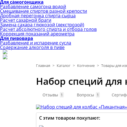
Для самогонщика
Разбавление самогона водой
Смешивание спиртов разной крепости
Дробная перегонка спирта-сырца
Расчет сахарной браги
Замена сахара глюкозой (декстрозой)
Расчет абсолютного спирта и отбора голов
Коррекция показаний ареометра
Для пивовара
Разбавление и испарение сусла
Содержание алкоголя в пиве
Главная
>
Каталог
>
Копчение
>
Товары для из
Набор специй для 
Отзывы
1
Вопросы
1
Сертиф
С этим товаром покупают: