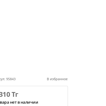
кул:
95843
В избранное
310 Тг
вара нет в наличии