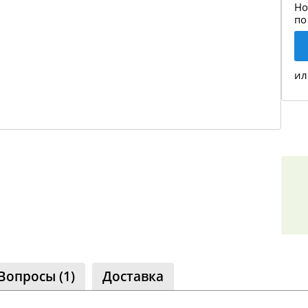
Но
по
ил
Вопросы (1)
Доставка