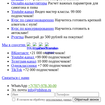
Онлайн-калькуляторы
Расчет важных параметров для
самогона и пива
Youtube-канал
Видео мастер классы. 99 000
подписчиков!
Курс по самогоноварению
Научитесь готовить крепкий
алкоголь с нуля!
Курс по консервированию
Научитесь готовить в
автоклаве!
Рулетка
Выиграй до 500 рублей на покупки!
Мы в соцсетях
ВКонтакте
+21 000 подписчиков!
Youtube-канал
+99 000 подписчиков!
Телеграм-канал
10 000 подписчиков!
Одноклассники
+7 000 подписчиков!
TikTok
+72 000 подписчиков!
Связаться с нами
WhatsApp
+7(707) 978-30-00
Эл. почта
info@rdshop.ru
Я согласен на обработку
персональных данных