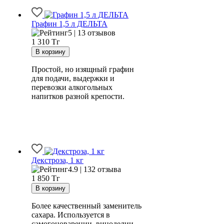
Графин 1,5 л ДЕЛЬТА
5 | 13 отзывов
1 310
Тг
Простой, но изящный графин
для подачи, выдержки и
перевозки алкогольных
напитков разной крепости.
Декстроза, 1 кг
4.9 | 132 отзыва
1 850
Тг
Более качественный заменитель
сахара. Используется в
самогоноварении, виноделии,