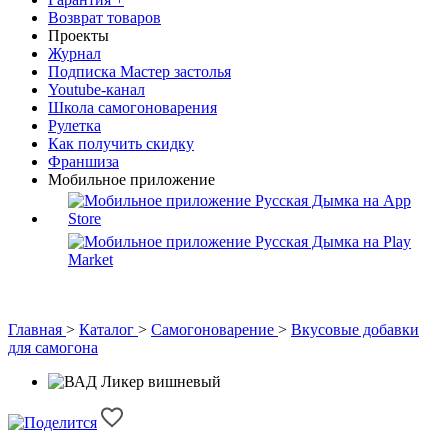
Возврат товаров
Проекты
Журнал
Подписка Мастер застолья
Youtube-канал
Школа самогоноварения
Рулетка
Как получить скидку
Франшиза
Мобильное приложение
Главная
>
Каталог
>
Самогоноварение
>
Вкусовые добавки
для самогона