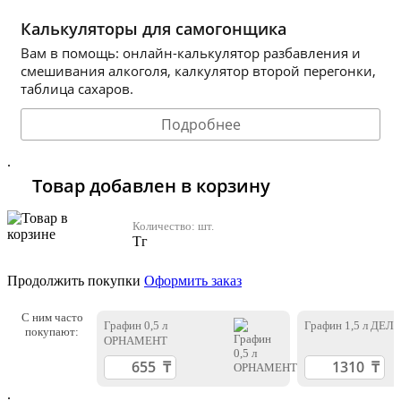
Калькуляторы для самогонщика
Вам в помощь: онлайн-калькулятор разбавления и
смешивания алкоголя, калкулятор второй перегонки,
таблица сахаров.
Подробнее
.
Товар добавлен в корзину
Количество:
шт.
Тг
Продолжить покупки
Оформить заказ
С ним часто
Графин 0,5 л
Графин 1,5 л ДЕЛ
покупают:
ОРНАМЕНТ
.