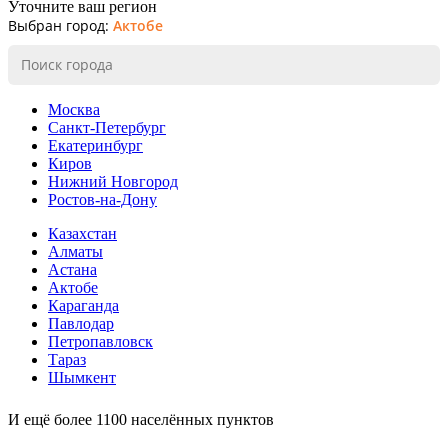
Уточните ваш регион
Выбран город:
Актобе
Москва
Санкт-Петербург
Екатеринбург
Киров
Нижний Новгород
Ростов-на-Дону
Казахстан
Алматы
Астана
Актобе
Караганда
Павлодар
Петропавловск
Тараз
Шымкент
И ещё более 1100 населённых пунктов