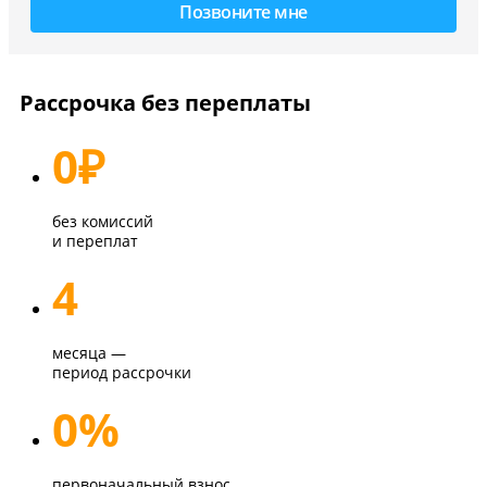
Рассрочка без переплаты
0
₽
без комиссий
и переплат
4
месяца —
период рассрочки
0%
первоначальный взнос